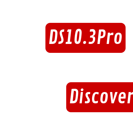
DS10.3Pro
Discover