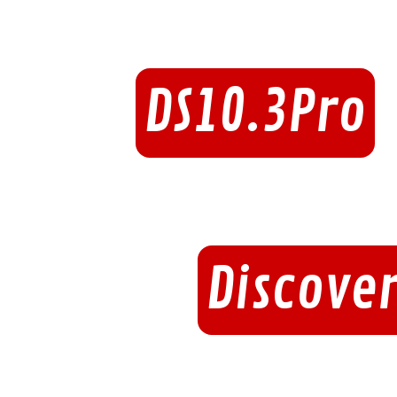
DS10.3Pro
Discover