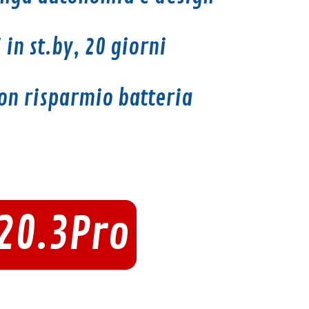
 in st.by, 20
giorni
on risparmio batteria
20.3Pro