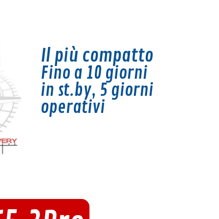
Il più compatto
Fino a 10 giorni
in st.by, 5
giorni
operativi