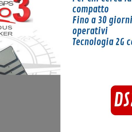
compatto
Fino a 30 giorni
operativi
Tecnologia 2G c
DS