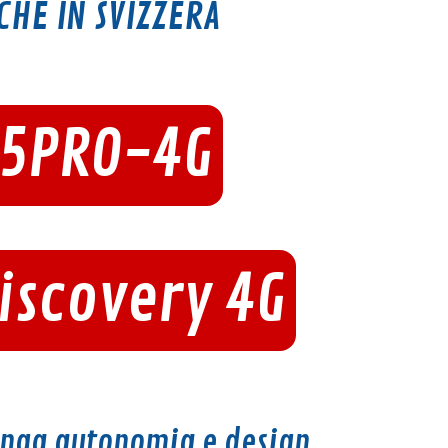
CHE IN SVIZZERA
25PRO-4G
Discovery 4G
unga autonomia e design