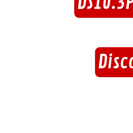
DS10.3
Disc