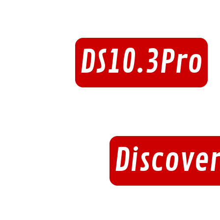
DS10.3Pro
Discover