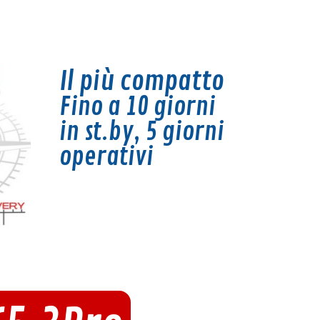
Il più compatto
Fino a 10 giorni
in st.by, 5
giorni
operativi