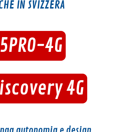
CHE IN SVIZZERA
25PRO-4G
Discovery 4G
unga autonomia e design