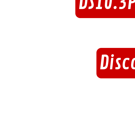
DS10.3
Disc