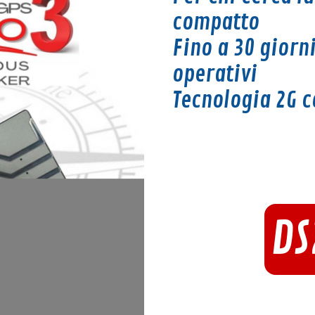
compatto
Fino a 30 giorni
operativi
Tecnologia 2G c
DS