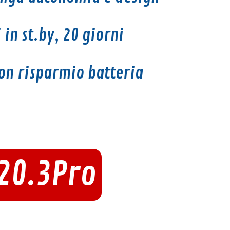
 in st.by, 20
giorni
on risparmio batteria
20.3Pro