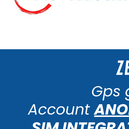
Z
Gps 
Account
ANO
SIM INTEGRA