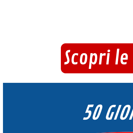
Scopri le
50 GIO