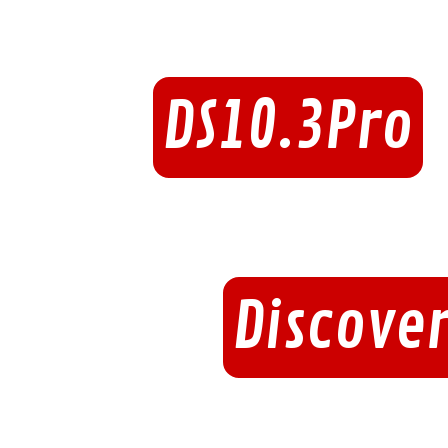
DS10.3Pro
Discover